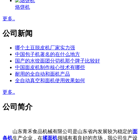
烙饼机
更多..
公司新闻
哪个土豆脱皮机厂家实力强
中国包子机著名的在什么地方
国产的水饺面团分切机那个牌子比较好
中国面皮机制作核心技术有哪些
耐用的全自动和面机产品
全自动真空和面机使用效果如何
更多..
公司简介
山东青禾食品机械有限公司是山东省内发展较为稳定的
面
条机
生产企业，在
揉面机
领域有着良好的市场，我公司生产设