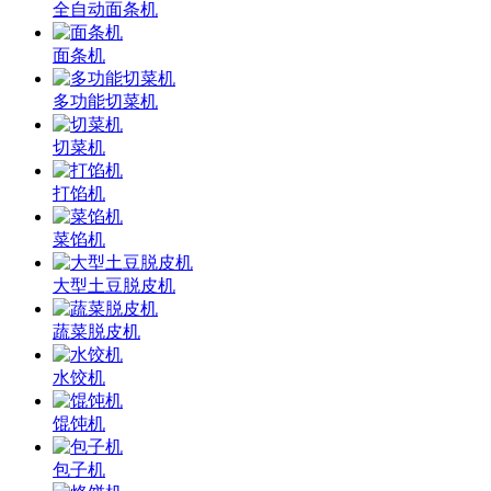
全自动面条机
面条机
多功能切菜机
切菜机
打馅机
菜馅机
大型土豆脱皮机
蔬菜脱皮机
水饺机
馄饨机
包子机