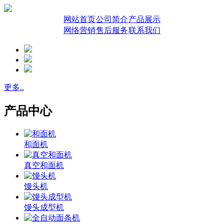
网站首页
公司简介
产品展示
网络营销
售后服务
联系我们
更多..
产品中心
和面机
真空和面机
馒头机
馒头成型机