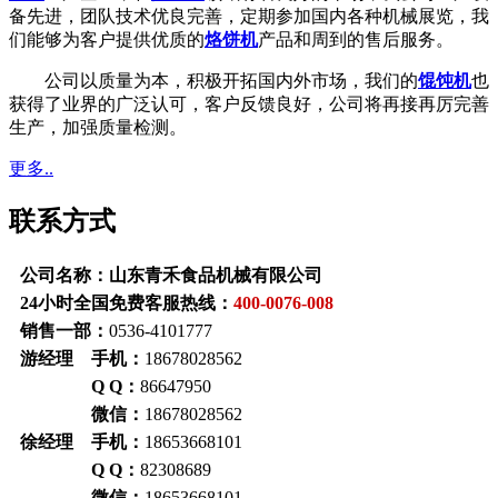
备先进，团队技术优良完善，定期参加国内各种机械展览，我
们能够为客户提供优质的
烙饼机
产品和周到的售后服务。
公司以质量为本，积极开拓国内外市场，我们的
馄饨机
也
获得了业界的广泛认可，客户反馈良好，公司将再接再厉完善
生产，加强质量检测。
更多..
联系方式
公司名称：山东青禾食品机械有限公司
24小时全国免费客服热线：
400-0076-008
销售一部：
0536-4101777
游经理 手机：
18678028562
Q Q：
86647950
微信：
18678028562
徐经理 手机：
18653668101
Q Q：
82308689
微信：
18653668101