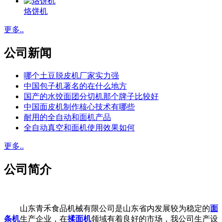
烙饼机
更多..
公司新闻
哪个土豆脱皮机厂家实力强
中国包子机著名的在什么地方
国产的水饺面团分切机那个牌子比较好
中国面皮机制作核心技术有哪些
耐用的全自动和面机产品
全自动真空和面机使用效果如何
更多..
公司简介
山东青禾食品机械有限公司是山东省内发展较为稳定的
面
条机
生产企业，在
揉面机
领域有着良好的市场，我公司生产设