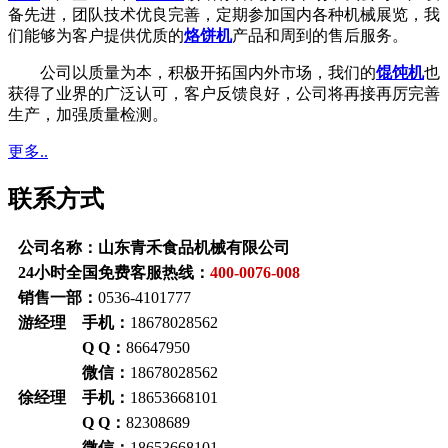
备先进，团队技术优良完善，定期参加国内各种机械展览，我
们能够为客户提供优质的
烙饼机
产品和周到的售后服务。
公司以质量为本，积极开拓国内外市场，我们的
馄饨机
也
获得了业界的广泛认可，客户反馈良好，公司将再接再厉完善
生产，加强质量检测。
更多..
联系方式
公司名称：山东青禾食品机械有限公司
24小时全国免费客服热线：
400-0076-008
销售一部：
0536-4101777
游经理 手机：
18678028562
Q Q：
86647950
微信：
18678028562
徐经理 手机：
18653668101
Q Q：
82308689
微信：
18653668101