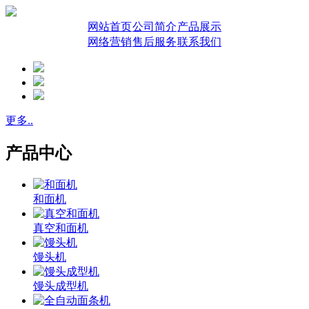
网站首页
公司简介
产品展示
网络营销
售后服务
联系我们
更多..
产品中心
和面机
真空和面机
馒头机
馒头成型机