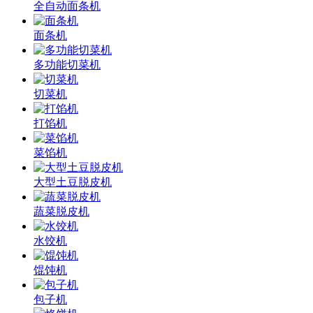
全自动面条机
面条机
多功能切菜机
切菜机
打馅机
菜馅机
大型土豆脱皮机
蔬菜脱皮机
水饺机
馄饨机
包子机