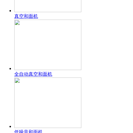
真空和面机
全自动真空和面机
低噪音和面机