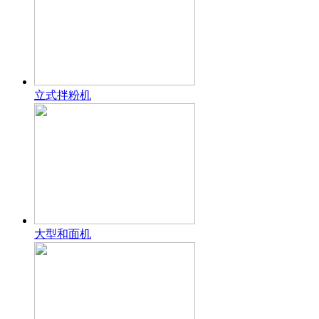
立式拌粉机
大型和面机