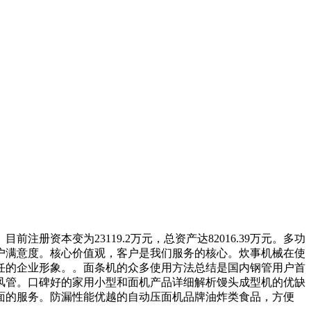
本变为23119.2万元，总资产达82016.39万元。多功
户满意度。核心价值观，客户是我们服务的核心。炊事机械在使
任的企业形象。。面条机的众多使用方法总结是国内钢管用户首
合风管。口碑好的家用小型和面机产品详细解析馒头成型机的优缺
面的服务。防漏性能优越的自动压面机品牌油炸类食品，方便