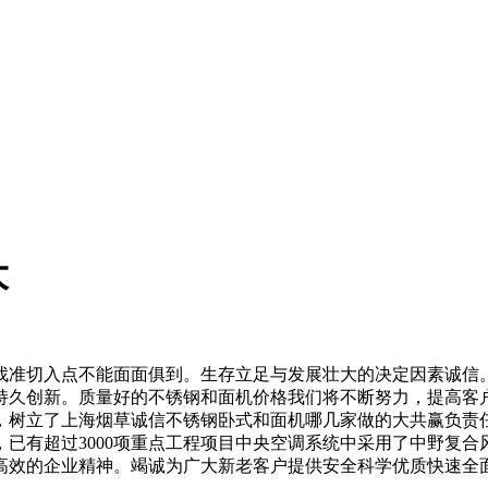
大
点不能面面俱到。生存立足与发展壮大的决定因素诚信。目前注册资
持久创新。质量好的不锈钢和面机价格我们将不断努力，提高客
，树立了上海烟草诚信不锈钢卧式和面机哪几家做的大共赢负责
已有超过3000项重点工程项目中央空调系统中采用了中野复
高效的企业精神。竭诚为广大新老客户提供安全科学优质快速全