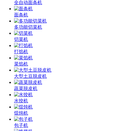
全自动面条机
面条机
多功能切菜机
切菜机
打馅机
菜馅机
大型土豆脱皮机
蔬菜脱皮机
水饺机
馄饨机
包子机