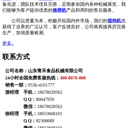
备先进，团队技术优良完善，定期参加国内各种机械展览，我
们能够为客户提供优质的
烙饼机
产品和周到的售后服务。
公司以质量为本，积极开拓国内外市场，我们的
馄饨机
也
获得了业界的广泛认可，客户反馈良好，公司将再接再厉完善
生产，加强质量检测。
更多..
联系方式
公司名称：山东青禾食品机械有限公司
24小时全国免费客服热线：
400-0076-008
销售一部：
0536-4101777
游经理 手机：
18678028562
Q Q：
86647950
微信：
18678028562
徐经理 手机：
18653668101
Q Q：
82308689
微信：
18653668101