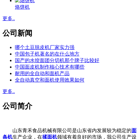
烙饼机
更多..
公司新闻
哪个土豆脱皮机厂家实力强
中国包子机著名的在什么地方
国产的水饺面团分切机那个牌子比较好
中国面皮机制作核心技术有哪些
耐用的全自动和面机产品
全自动真空和面机使用效果如何
更多..
公司简介
山东青禾食品机械有限公司是山东省内发展较为稳定的
面
条机
生产企业，在
揉面机
领域有着良好的市场，我公司生产设