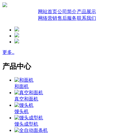
网站首页
公司简介
产品展示
网络营销
售后服务
联系我们
更多..
产品中心
和面机
真空和面机
馒头机
馒头成型机