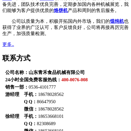
备先进，团队技术优良完善，定期参加国内各种机械展览，我
们能够为客户提供优质的
烙饼机
产品和周到的售后服务。
公司以质量为本，积极开拓国内外市场，我们的
馄饨机
也
获得了业界的广泛认可，客户反馈良好，公司将再接再厉完善
生产，加强质量检测。
更多..
联系方式
公司名称：山东青禾食品机械有限公司
24小时全国免费客服热线：
400-0076-008
销售一部：
0536-4101777
游经理 手机：
18678028562
Q Q：
86647950
微信：
18678028562
徐经理 手机：
18653668101
Q Q：
82308689
微信：
18653668101