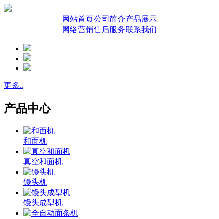
网站首页
公司简介
产品展示
网络营销
售后服务
联系我们
更多..
产品中心
和面机
真空和面机
馒头机
馒头成型机