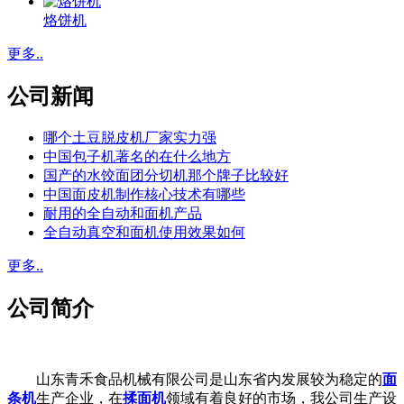
烙饼机
更多..
公司新闻
哪个土豆脱皮机厂家实力强
中国包子机著名的在什么地方
国产的水饺面团分切机那个牌子比较好
中国面皮机制作核心技术有哪些
耐用的全自动和面机产品
全自动真空和面机使用效果如何
更多..
公司简介
山东青禾食品机械有限公司是山东省内发展较为稳定的
面
条机
生产企业，在
揉面机
领域有着良好的市场，我公司生产设