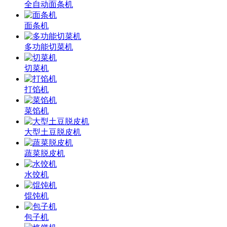
全自动面条机
面条机
多功能切菜机
切菜机
打馅机
菜馅机
大型土豆脱皮机
蔬菜脱皮机
水饺机
馄饨机
包子机