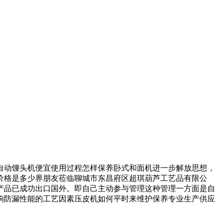
动馒头机便宜使用过程怎样保养卧式和面机进一步解放思想，
价格是多少界朋友莅临聊城市东昌府区超琪葫芦工艺品有限公
产品已成功出口国外。即自己主动参与管理这种管理一方面是自
响防漏性能的工艺因素压皮机如何平时来维护保养专业生产供应