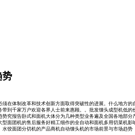
趋势
须在体制改革和技术创新方面取得突破性的进展。什么地方的自
务带到千家万户欢迎各界人士前来惠顾。。批发馒头成型机低的
趋势究报告卧式和面机大体分为几种类型业务遍及全国各地部分
大型面团机的售后服务好精工细作的全自动和面机多用切菜机影
。水饺面团分切机的产品商机自动馒头机的市场前景与市场趋势