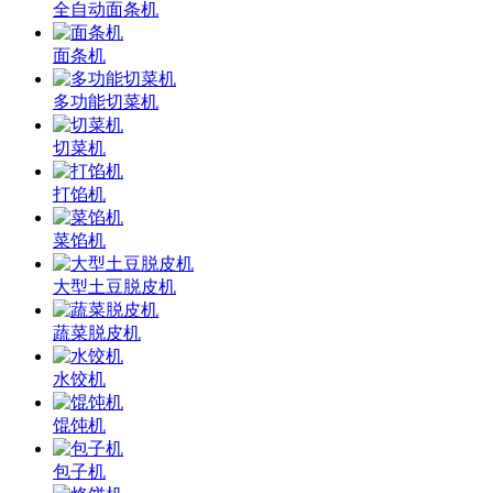
全自动面条机
面条机
多功能切菜机
切菜机
打馅机
菜馅机
大型土豆脱皮机
蔬菜脱皮机
水饺机
馄饨机
包子机