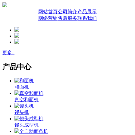
网站首页
公司简介
产品展示
网络营销
售后服务
联系我们
更多..
产品中心
和面机
真空和面机
馒头机
馒头成型机