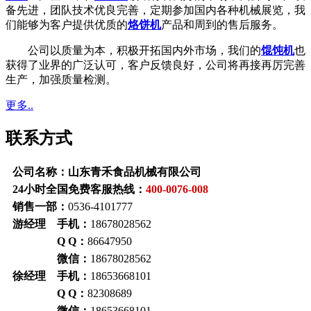
备先进，团队技术优良完善，定期参加国内各种机械展览，我
们能够为客户提供优质的
烙饼机
产品和周到的售后服务。
公司以质量为本，积极开拓国内外市场，我们的
馄饨机
也
获得了业界的广泛认可，客户反馈良好，公司将再接再厉完善
生产，加强质量检测。
更多..
联系方式
公司名称：山东青禾食品机械有限公司
24小时全国免费客服热线：
400-0076-008
销售一部：
0536-4101777
游经理 手机：
18678028562
Q Q：
86647950
微信：
18678028562
徐经理 手机：
18653668101
Q Q：
82308689
微信：
18653668101