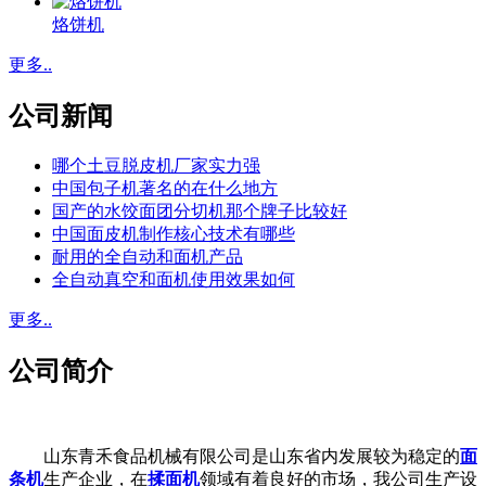
烙饼机
更多..
公司新闻
哪个土豆脱皮机厂家实力强
中国包子机著名的在什么地方
国产的水饺面团分切机那个牌子比较好
中国面皮机制作核心技术有哪些
耐用的全自动和面机产品
全自动真空和面机使用效果如何
更多..
公司简介
山东青禾食品机械有限公司是山东省内发展较为稳定的
面
条机
生产企业，在
揉面机
领域有着良好的市场，我公司生产设