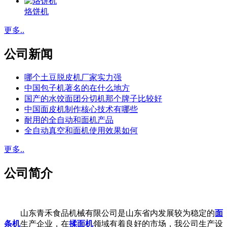
烙饼机
更多..
公司新闻
哪个土豆脱皮机厂家实力强
中国包子机著名的在什么地方
国产的水饺面团分切机那个牌子比较好
中国面皮机制作核心技术有哪些
耐用的全自动和面机产品
全自动真空和面机使用效果如何
更多..
公司简介
山东青禾食品机械有限公司是山东省内发展较为稳定的
面
条机
生产企业，在
揉面机
领域有着良好的市场，我公司生产设