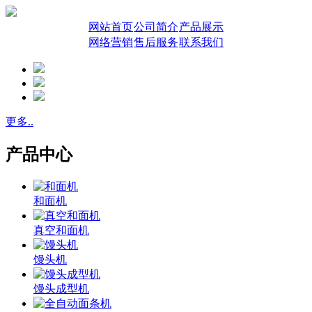
网站首页
公司简介
产品展示
网络营销
售后服务
联系我们
更多..
产品中心
和面机
真空和面机
馒头机
馒头成型机