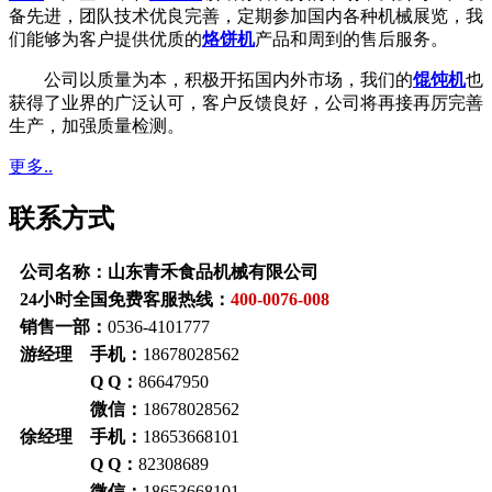
备先进，团队技术优良完善，定期参加国内各种机械展览，我
们能够为客户提供优质的
烙饼机
产品和周到的售后服务。
公司以质量为本，积极开拓国内外市场，我们的
馄饨机
也
获得了业界的广泛认可，客户反馈良好，公司将再接再厉完善
生产，加强质量检测。
更多..
联系方式
公司名称：山东青禾食品机械有限公司
24小时全国免费客服热线：
400-0076-008
销售一部：
0536-4101777
游经理 手机：
18678028562
Q Q：
86647950
微信：
18678028562
徐经理 手机：
18653668101
Q Q：
82308689
微信：
18653668101