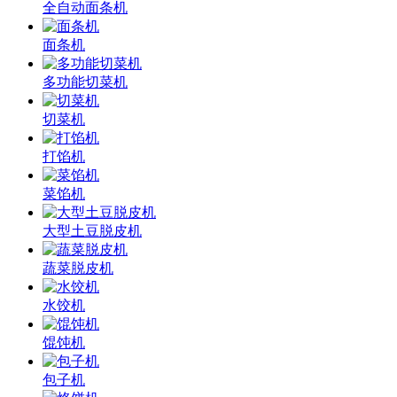
全自动面条机
面条机
多功能切菜机
切菜机
打馅机
菜馅机
大型土豆脱皮机
蔬菜脱皮机
水饺机
馄饨机
包子机