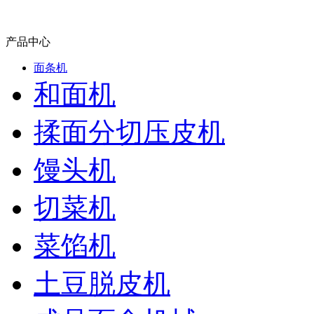
产品中心
面条机
和面机
揉面分切压皮机
馒头机
切菜机
菜馅机
土豆脱皮机