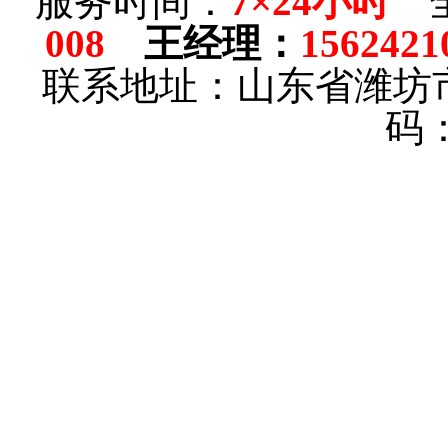
服务时间：
7×24小时
全
008
王经理
：
1562421
联系地址：山东省潍坊
码：