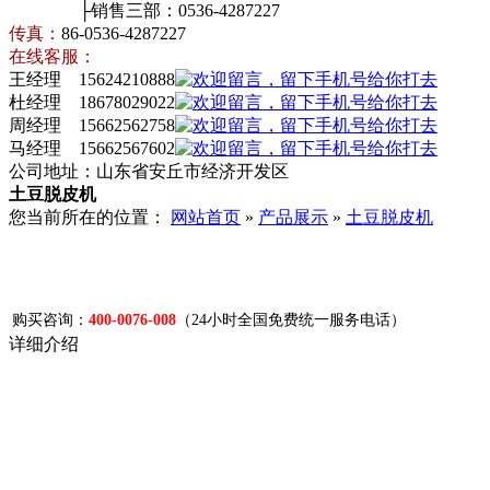
├销售三部：0536-4287227
传真：
86-0536-4287227
在线客服：
王经理 15624210888
杜经理 18678029022
周经理 15662562758
马经理 15662567602
公司地址：山东省安丘市经济开发区
土豆脱皮机
您当前所在的位置：
网站首页
»
产品展示
»
土豆脱皮机
购买咨询：
400-0076-008
（24小时全国免费统一服务电话）
详细介绍