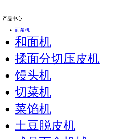
产品中心
面条机
和面机
揉面分切压皮机
馒头机
切菜机
菜馅机
土豆脱皮机