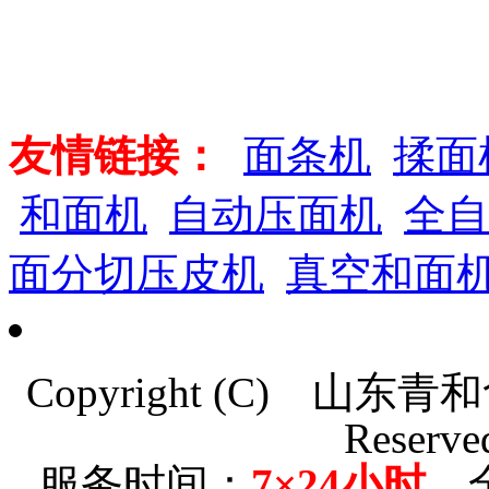
友情链接：
面条机
揉面
和面机
自动压面机
全自
面分切压皮机
真空和面
Copyright (C)
山东青和
Reserve
服务时间：
7×24小时
全